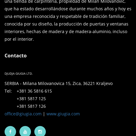
una tienda de carpintería, propiedad de Milan Milovanović,
que ha estado desarrollándose durante muchos años y hoy es
una empresa reconocida y respetable de tradición familiar,
conocida por su diseño, la producción de puertas y ventanas
interiores, hechas de madera y de madera-aluminio, incluso
por el interior.
Contacto
DJUDJA GIUGIA LTD.
SERBIA - Milana Milovanovica 15, Zica, 36221 Kraljevo
Tel: +381 36 5816 615
+381 5817 125
+381 5817 126
office@giugia.com
|
www.giugia.com