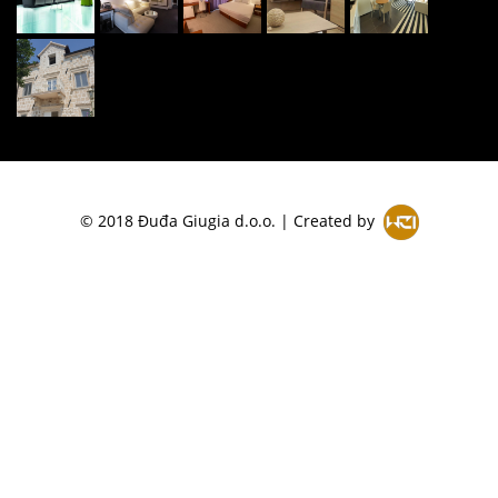
© 2018 Đuđa Giugia d.o.o. | Created by