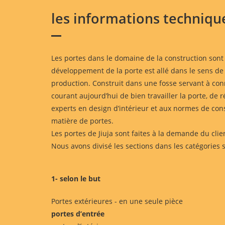
les informations techniqu
Les portes dans le domaine de la construction sont u
développement de la porte est allé dans le sens de l
production. Construit dans une fosse servant à conn
courant aujourd’hui de bien travailler la porte, de r
experts en design d’intérieur et aux normes de cons
matière de portes.
Les portes de Jiuja sont faites à la demande du clie
Nous avons divisé les sections dans les catégories 
1- selon le but
Portes extérieures - en une seule pièce
portes d’entrée