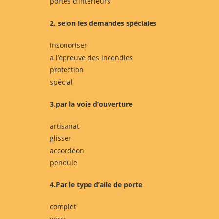
portes d’intérieurs
2. selon les demandes spéciales
insonoriser
a l’épreuve des incendies
protection
spécial
3.par la voie d’ouverture
artisanat
glisser
accordéon
pendule
4.Par le type d’aile de porte
complet
verre