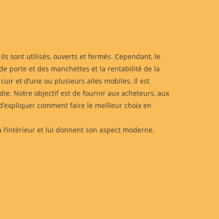
ls sont utilisés, ouverts et fermés. Cependant, le
de porte et des manchettes et la rentabilité de la
ir et d’une ou plusieurs ailes mobiles. Il est
ndie. Notre objectif est de fournir aux acheteurs, aux
 d’expliquer comment faire le meilleur choix en
 à l’intérieur et lui donnent son aspect moderne.