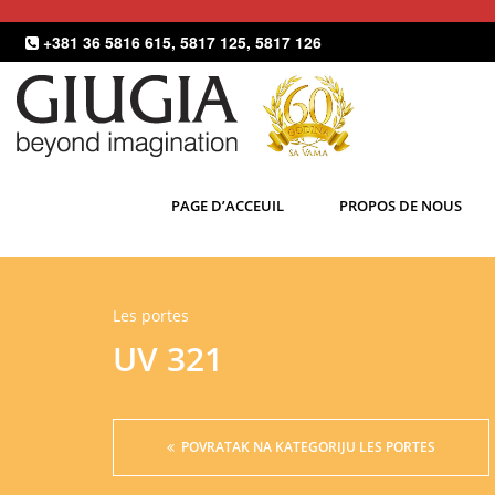
+381 36 5816 615
,
5817 125
,
5817 126
PAGE D’ACCEUIL
PROPOS DE NOUS
Les portes
UV 321
POVRATAK NA KATEGORIJU LES PORTES