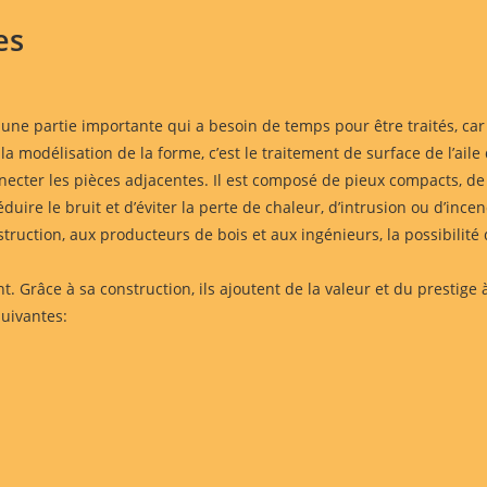
es
ne partie importante qui a besoin de temps pour être traités, car i
a modélisation de la forme, c’est le traitement de surface de l’aile 
ecter les pièces adjacentes. Il est composé de pieux compacts, de cu
éduire le bruit et d’éviter la perte de chaleur, d’intrusion ou d’ince
truction, aux producteurs de bois et aux ingénieurs, la possibilité
nt. Grâce à sa construction, ils ajoutent de la valeur et du prestige
suivantes: