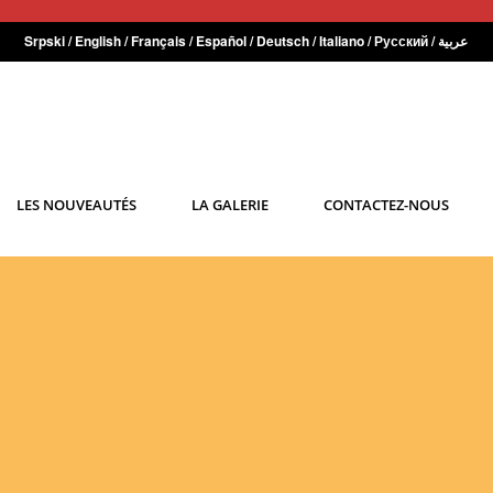
Srpski
/
English
/
Français
/
Español
/
Deutsch
/
Italiano
/
Русский
/
عربية
LES NOUVEAUTÉS
LA GALERIE
CONTACTEZ-NOUS