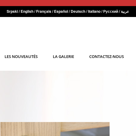
Srpski
/
English
/
Français
/
Español
/
Deutsch
/
Italiano
/
Русский
/
عربية
LES NOUVEAUTÉS
LA GALERIE
CONTACTEZ-NOUS