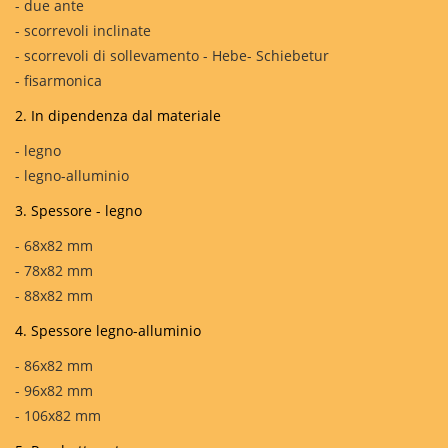
- due ante
- scorrevoli inclinate
- scorrevoli di sollevamento - Hebe- Schiebetur
- fisarmonica
2. In dipendenza dal materiale
- legno
- legno-alluminio
3. Spessore - legno
- 68x82 mm
- 78x82 mm
- 88x82 mm
4. Spessore legno-alluminio
- 86x82 mm
- 96x82 mm
- 106x82 mm