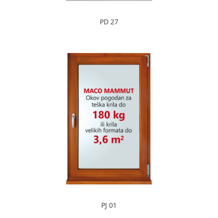
PD 27
PJ 01