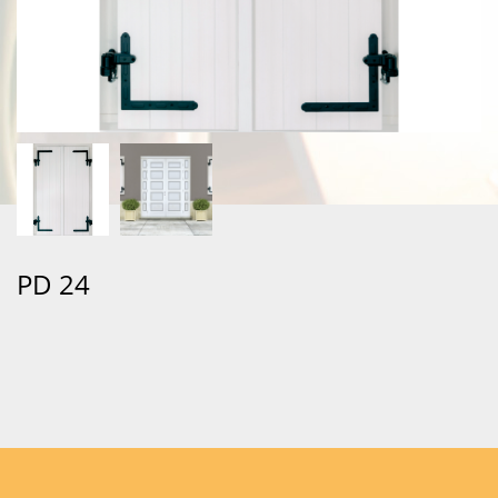
PD 24