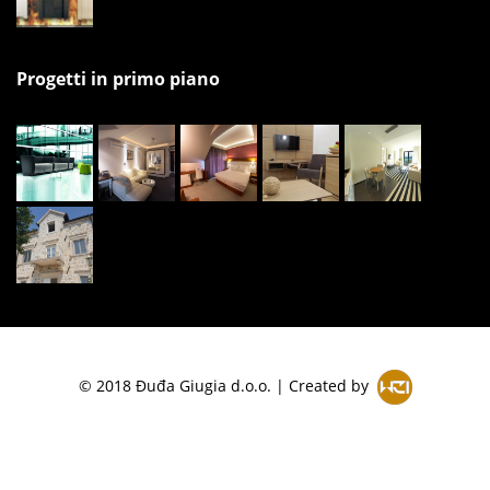
Progetti in primo piano
© 2018 Đuđa Giugia d.o.o. | Created by