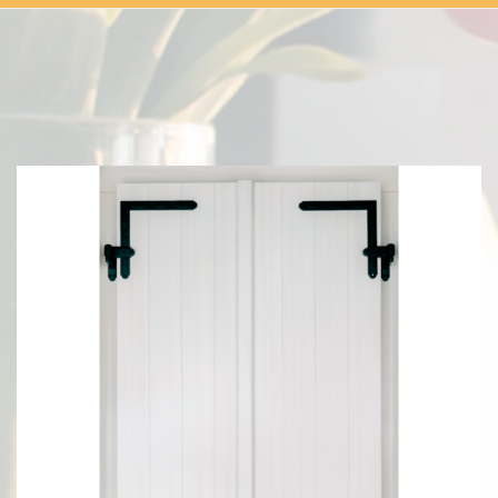
UNTERLAGEN
RIFERIMENTI
NOTIZIE
GALLERIA
CONTATTI