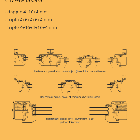
5. Pacchetto vetro
- doppio 4+16+4 mm
- triplo 4+6+4+6+4 mm
- triplo 4+16+4+16+4 mm