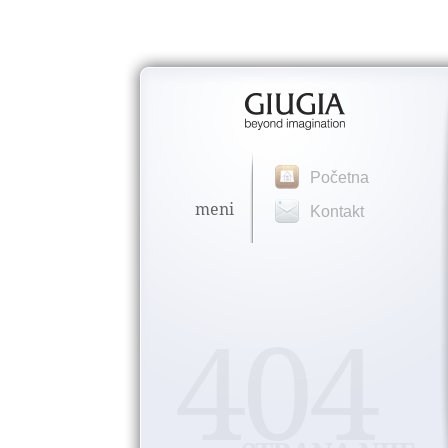
Početna
meni
Kontakt
404