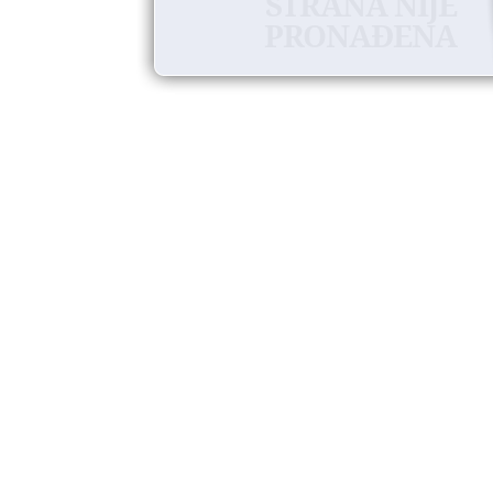
STRANA NIJE
PRONAĐENA