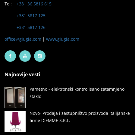
Tel:
+381 36 5816 615
+381 5817 125
+381 5817 126
office@giugia.com
|
www.giugia.com
Najnovije vesti
Pametno - elektronski kontrolisano zatamnjeno
staklo
Novo- Prodaja i zastupništvo proizvoda italijanske
firme DIEMME S.R.L.