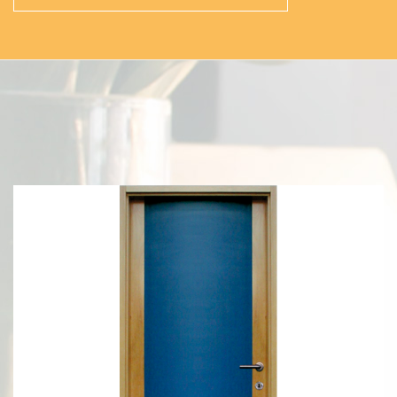
DOKUMENTI
REFERENCE
VESTI
GALERIJA
KONTAKT