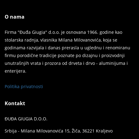
O nama
Firma "Đuđa Giugia" d.o.o. je osnovana 1966. godine kao
stolarska radnja, vlasnika Milana Milovanovića, koja se
godinama razvijala i danas prerasla u uglednu i renomiranu
firmu porodične tradicije poznate po dizajnu i proizvodnji
unutrašnjih vrata i prozora od drveta i drvo - aluminijuma i
enterijera.
Politika privatnosti
Kontakt
ĐUĐA GIUGIA D.O.O.
Srbija - Milana Milovanovića 15, Žiča, 36221 Kraljevo