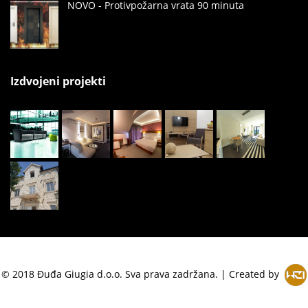
NOVO - Protivpožarna vrata 90 minuta
Izdvojeni projekti
© 2018 Đuđa Giugia d.o.o. Sva prava zadržana. | Created by