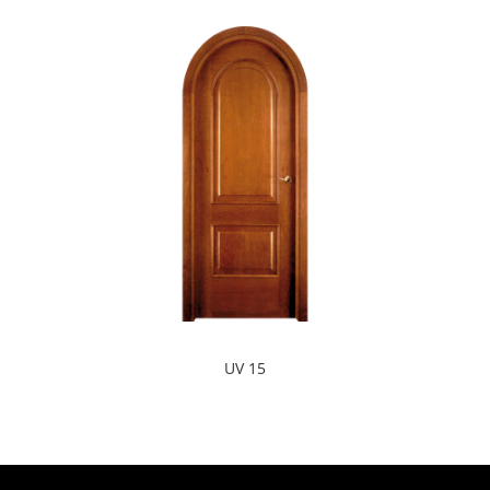
UV 15