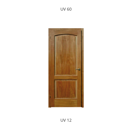
UV 60
UV 12